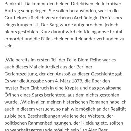
Bankrott. Da kommt den beiden Detektiven ein lukrativer
Auftrag sehr gelegen. Sie sollen herausfinden, wer in die
Gruft eines kürzlich verstorbenen Archäologie-Professors
eingedrungen ist. Der Sarg wurde aufgebrochen, jedoch
nichts gestohlen. Kurz darauf wird ein Kleinganove brutal
ermordet und die Fälle scheinen miteinander verbunden zu
sein.
„Wie bereits im ersten Teil der Felix-Blom-Reihe war es
auch dieses Mal ein Artikel aus der Berliner
Gerichtszeitung, der den Anstoß zu dieser Geschichte gab.
Es war die Ausgabe vom 4. März 1879, die über den
mysteriösen Einbruch in eine Krypta und das gewaltsame
Öffnen eines Sargs berichtete, aus dem nichts gestohlen
wurde. „Wie in allen meinen historischen Romanen habe ich
auch in diesem versucht, so nah wie möglich an der Realität
zu bleiben. Beschreibungen wie jene des Wetters, der
politischen Rahmenbedingungen, der Kleidung etc. sollten
so wahrheitsgetreu wie möglich sein,“ so Alex Beer.