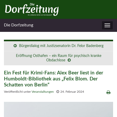
Die Dorfzeitung
Navig
umsc
Bürgerdialog mit Justizsenatorin Dr. Felor Badenberg
Eröffnung Osthafen – ein Raum für psychisch kranke
Obdachlose
Ein Fest für Krimi-Fans: Alex Beer liest in der
Humboldt-Bibliothek aus „Felix Blom. Der
Schatten von Berlin“
Veröffentlicht unter
Veranstaltungen
24. Februar 2024