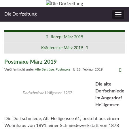
Die Dorfzeitung
Navig
umsc
Rezept März 2019
Kräuterecke März 2019
Postmaxe März 2019
Veröffentlicht unter
Alle Beiträge
,
Postmaxe
28. Februar 2019
Die alte
Dorfschmiede
Dorfschmiede Heiligensee 1937
im Angerdorf
Heiligensee
Die Dorfschmiede, Alt-Heiligensee 61, besteht aus einem
Wohnhaus von 1891, einer Schmiedewerkstatt von 1878