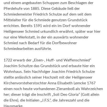
und einem angebauten Schuppen zum Beschlagen der
Pferdehufe von 1885. Diese Gebäude ließ der
Schmiedemeister Friedrich Schulze auf dem seit dem
Mittelalter für die Schmiede genutzen Grundstück
errichten. Bereits 1591 wird ein im Dorf wohnender
Heiligenseer Schmied urkundlich erwähnt, später war hier
nur eine Werkstatt, in der ein auswärts wohnender
Schmied nach Bedarf für die Dorfbewohner
Schmiedearbeiten ausführte.
1722 erwarb der „Eisen-, Huff- und Waffenschmied“
Joachim Schultze das Grundstück und erbaute hier ein
Wohnhaus. Sein Nachfolger Joachim Friedrich Schulze
stellte anlässlich seiner Hochzeit mit der Heiligenseer
Kirchenvorsteherstochter Anna Elisabeth Lemcke 1767
einen noch heute vorhandenen Zieramboß als Wahrzeichen
her; dieser trägt die Inschrift „Soli Deo Gloria“ (Gott allein
die Ehre), die Initialen „J.F.S.“, die Jahreszahl und die
Hausmarke.