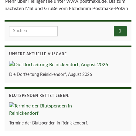
Mehr über Heiligensee unter www.postmaxe.de. Bis zum
nächsten Mal und Grüße vom Elchdamm Postmaxe-Polzin
Search for:
UNSERE AKTUELLE AUSGABE
Die Dorfzeitung Reinickendorf, August 2026
BLUTSPENDEN RETTET LEBEN:
Termine der Blutspenden in Reinickendorf.