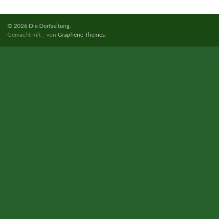
© 2026 Die Dorfzeitung.
Gemacht mit
von
Graphene Themes
.