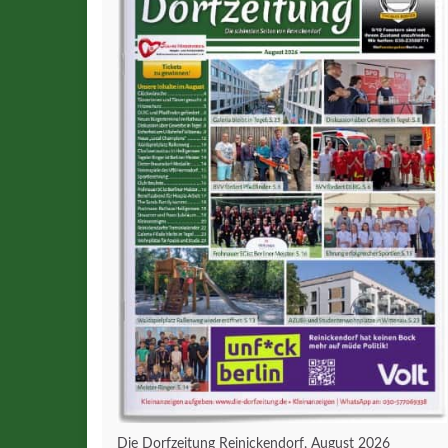
Die Dorfzeitung Reinickendorf, August 2026