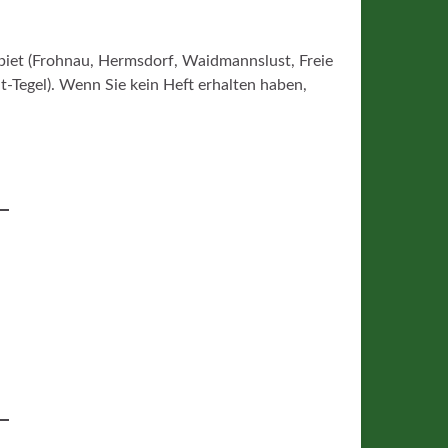
ebiet (Frohnau, Hermsdorf, Waidmannslust, Freie
lt-Tegel). Wenn Sie kein Heft erhalten haben,