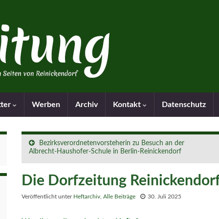
tter
Werben
Archiv
Kontakt
Datenschutz
Bezirksverordnetenvorsteherin zu Besuch an der
Albrecht-Haushofer-Schule in Berlin-Reinickendorf
Die Dorfzeitung Reinickendor
Veröffentlicht unter
Heftarchiv
,
Alle Beiträge
30. Juli 2025