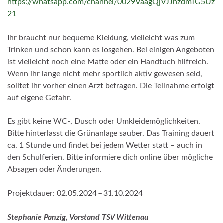
https://whatsapp.com/channel/0029VaagQjVJJhzdmTG5Uz
21
Ihr braucht nur bequeme Kleidung, vielleicht was zum
Trinken und schon kann es losgehen. Bei einigen Angeboten
ist vielleicht noch eine Matte oder ein Handtuch hilfreich.
Wenn ihr lange nicht mehr sportlich aktiv gewesen seid,
solltet ihr vorher einen Arzt befragen. Die Teilnahme erfolgt
auf eigene Gefahr.
Es gibt keine WC-, Dusch oder Umkleidemöglichkeiten.
Bitte hinterlasst die Grünanlage sauber. Das Training dauert
ca. 1 Stunde und findet bei jedem Wetter statt – auch in
den Schulferien. Bitte informiere dich online über mögliche
Absagen oder Änderungen.
Projektdauer: 02.05.2024 – 31.10.2024
Stephanie Panzig, Vorstand TSV Wittenau