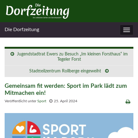
Die Dorfzeitung
Navig
umsc
Jugendstadtrat Ewers zu Besuch „Im kleinen Forsthaus“ im
Tegeler Forst
Stadtteilzentrum Rollberge eingeweiht
Gemeinsam fit werden: Sport im Park lädt zum
Mitmachen ein!
Veröffentlicht unter
Sport
25. April 2024