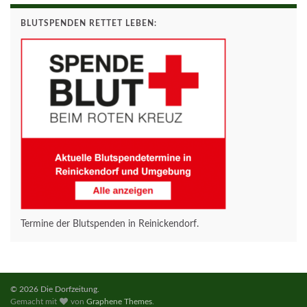
BLUTSPENDEN RETTET LEBEN:
Termine der Blutspenden in Reinickendorf.
© 2026 Die Dorfzeitung.
Gemacht mit
von
Graphene Themes
.