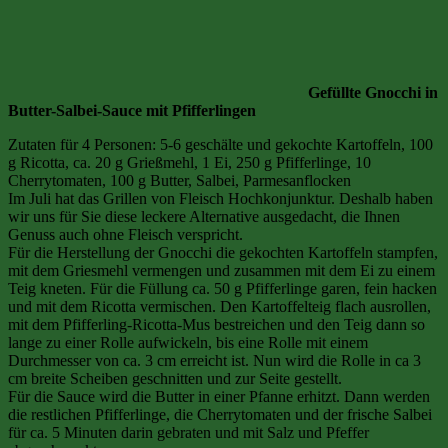
Gefüllte Gnocchi in
Butter-Salbei-Sauce mit Pfifferlingen
Zutaten für 4 Personen: 5-6 geschälte und gekochte Kartoffeln, 100
g Ricotta, ca. 20 g Grießmehl, 1 Ei, 250 g Pfifferlinge, 10
Cherrytomaten, 100 g Butter, Salbei, Parmesanflocken
Im Juli hat das Grillen von Fleisch Hochkonjunktur. Deshalb haben
wir uns für Sie diese leckere Alternative ausgedacht, die Ihnen
Genuss auch ohne Fleisch verspricht.
Für die Herstellung der Gnocchi die gekochten Kartoffeln stampfen,
mit dem Griesmehl vermengen und zusammen mit dem Ei zu einem
Teig kneten. Für die Füllung ca. 50 g Pfifferlinge garen, fein hacken
und mit dem Ricotta vermischen. Den Kartoffelteig flach ausrollen,
mit dem Pfifferling-Ricotta-Mus bestreichen und den Teig dann so
lange zu einer Rolle aufwickeln, bis eine Rolle mit einem
Durchmesser von ca. 3 cm erreicht ist. Nun wird die Rolle in ca 3
cm breite Scheiben geschnitten und zur Seite gestellt.
Für die Sauce wird die Butter in einer Pfanne erhitzt. Dann werden
die restlichen Pfifferlinge, die Cherrytomaten und der frische Salbei
für ca. 5 Minuten darin gebraten und mit Salz und Pfeffer