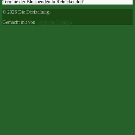
Termine der Blutspenden in Reinickendorf.
© 2026 Die Dorfzeitung.
Gemacht mit
von
Graphene Themes
.