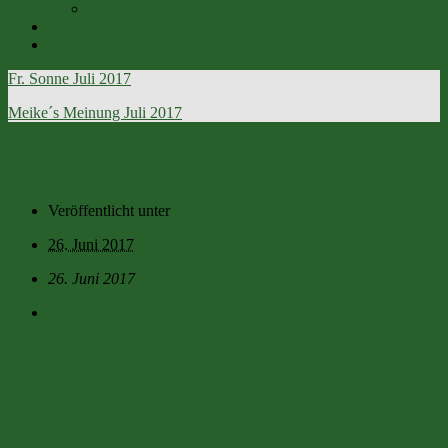
AGB
Datenschutz
Impressum
Fr. Sonne Juli 2017
Meike´s Meinung Juli 2017
Rezept Juli 2017
Veröffentlicht unter
Rezepte
26. Juni 2017
26. Juni 2017