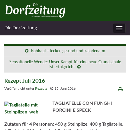
Die Dorfzeitung
Navig
umsc
Kohlrabi – lecker, gesund und kalorienarm
Sensationelle Wende: Unser Kampf für eine neue Grundschule
ist erfolgreich!
Rezept Juli 2016
Veröffentlicht unter
Rezepte
15. Juni 2016
TAGLIATELLE CON FUNGHI
PORCINI E SPECK
Zutaten für 4 Personen:
450 g Steinpilze, 400 g Tagliatelle,