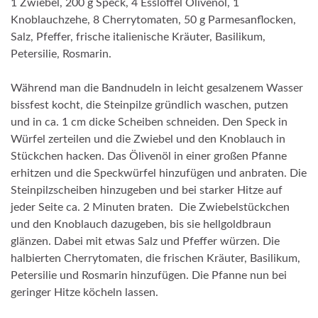
1 Zwiebel, 200 g Speck, 4 Esslöffel Olivenöl, 1
Knoblauchzehe, 8 Cherrytomaten, 50 g Parmesanflocken,
Salz, Pfeffer, frische italienische Kräuter, Basilikum,
Petersilie, Rosmarin.
Während man die Bandnudeln in leicht gesalzenem Wasser
bissfest kocht, die Steinpilze gründlich waschen, putzen
und in ca. 1 cm dicke Scheiben schneiden. Den Speck in
Würfel zerteilen und die Zwiebel und den Knoblauch in
Stückchen hacken. Das Ölivenöl in einer großen Pfanne
erhitzen und die Speckwürfel hinzufügen und anbraten. Die
Steinpilzscheiben hinzugeben und bei starker Hitze auf
jeder Seite ca. 2 Minuten braten. Die Zwiebelstückchen
und den Knoblauch dazugeben, bis sie hellgoldbraun
glänzen. Dabei mit etwas Salz und Pfeffer würzen. Die
halbierten Cherrytomaten, die frischen Kräuter, Basilikum,
Petersilie und Rosmarin hinzufügen. Die Pfanne nun bei
geringer Hitze köcheln lassen.