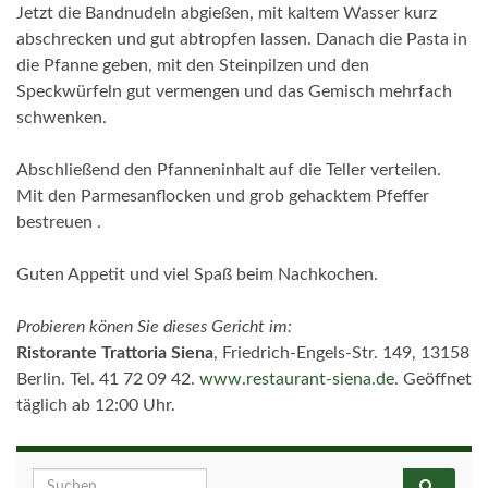
Jetzt die Bandnudeln abgießen, mit kaltem Wasser kurz
abschrecken und gut abtropfen lassen. Danach die Pasta in
die Pfanne geben, mit den Steinpilzen und den
Speckwürfeln gut vermengen und das Gemisch mehrfach
schwenken.
Abschließend den Pfanneninhalt auf die Teller verteilen.
Mit den Parmesanflocken und grob gehacktem Pfeffer
bestreuen .
Guten Appetit und viel Spaß beim Nachkochen.
Probieren könen Sie dieses Gericht im:
Ristorante Trattoria Siena
, Friedrich-Engels-Str. 149, 13158
Berlin. Tel. 41 72 09 42.
www.restaurant-siena.de
. Geöffnet
täglich ab 12:00 Uhr.
Search for: