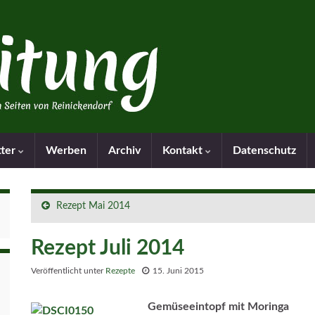
tter
Werben
Archiv
Kontakt
Datenschutz
Rezept Mai 2014
Rezept Juli 2014
Veröffentlicht unter
Rezepte
15. Juni 2015
Gemüseeintopf mit Moringa