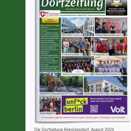
Die Dorfzeitung Reinickendorf, August 2026