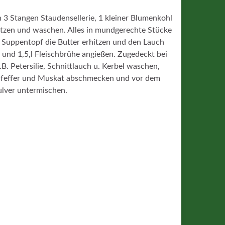
h 3 Stangen Staudensellerie, 1 kleiner Blumenkohl
utzen und waschen. Alles in mundgerechte Stücke
m Suppentopf die Butter erhitzen und den Lauch
und 1,5,l Fleischbrühe angießen. Zugedeckt bei
. Petersilie, Schnittlauch u. Kerbel waschen,
, Pfeffer und Muskat abschmecken und vor dem
ulver untermischen.