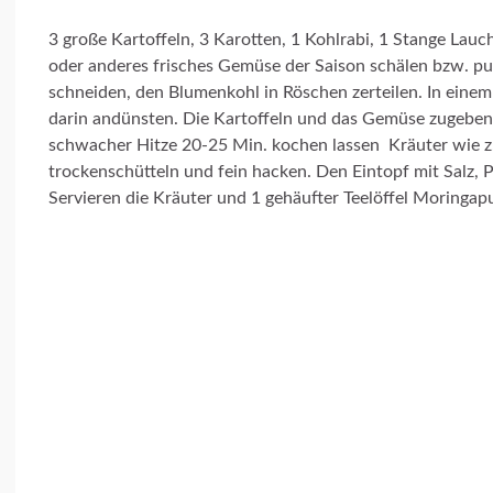
3 große Kartoffeln, 3 Karotten, 1 Kohlrabi, 1 Stange Lauc
oder anderes frisches Gemüse der Saison schälen bzw. p
schneiden, den Blumenkohl in Röschen zerteilen. In eine
darin andünsten. Die Kartoffeln und das Gemüse zugeben 
schwacher Hitze 20-25 Min. kochen lassen Kräuter wie z.B
trockenschütteln und fein hacken. Den Eintopf mit Salz
Servieren die Kräuter und 1 gehäufter Teelöffel Moringap