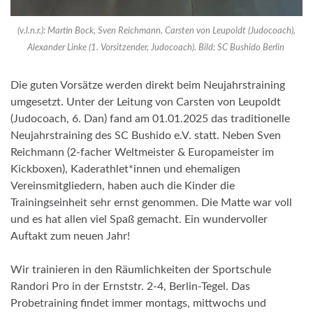
(v.l.n.r.): Martin Bock, Sven Reichmann, Carsten von Leupoldt (Judocoach),
Alexander Linke (1. Vorsitzender, Judocoach). Bild: SC Bushido Berlin
Die guten Vorsätze werden direkt beim Neujahrstraining
umgesetzt. Unter der Leitung von Carsten von Leupoldt
(Judocoach, 6. Dan) fand am 01.01.2025 das traditionelle
Neujahrstraining des SC Bushido e.V. statt. Neben Sven
Reichmann (2-facher Weltmeister & Europameister im
Kickboxen), Kaderathlet*innen und ehemaligen
Vereinsmitgliedern, haben auch die Kinder die
Trainingseinheit sehr ernst genommen. Die Matte war voll
und es hat allen viel Spaß gemacht. Ein wundervoller
Auftakt zum neuen Jahr!
Wir trainieren in den Räumlichkeiten der Sportschule
Randori Pro in der Ernststr. 2-4, Berlin-Tegel. Das
Probetraining findet immer montags, mittwochs und