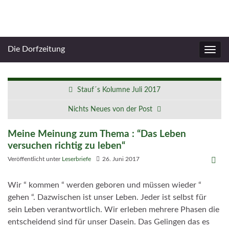
Die Dorfzeitung
Navig
umsc
Stauf´s Kolumne Juli 2017
Nichts Neues von der Post
Meine Meinung zum Thema : “Das Leben
versuchen richtig zu leben“
Veröffentlicht unter
Leserbriefe
26. Juni 2017
Wir “ kommen “ werden geboren und müssen wieder “
gehen “. Dazwischen ist unser Leben. Jeder ist selbst für
sein Leben verantwortlich. Wir erleben mehrere Phasen die
entscheidend sind für unser Dasein. Das Gelingen das es