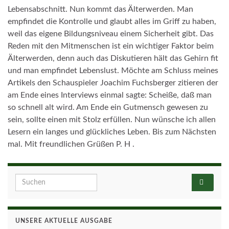
Lebensabschnitt. Nun kommt das Älterwerden. Man
empfindet die Kontrolle und glaubt alles im Griff zu haben,
weil das eigene Bildungsniveau einem Sicherheit gibt. Das
Reden mit den Mitmenschen ist ein wichtiger Faktor beim
Älterwerden, denn auch das Diskutieren hält das Gehirn fit
und man empfindet Lebenslust. Möchte am Schluss meines
Artikels den Schauspieler Joachim Fuchsberger zitieren der
am Ende eines Interviews einmal sagte: Scheiße, daß man
so schnell alt wird. Am Ende ein Gutmensch gewesen zu
sein, sollte einen mit Stolz erfüllen. Nun wünsche ich allen
Lesern ein langes und glückliches Leben. Bis zum Nächsten
mal. Mit freundlichen Grüßen P. H .
Search for:
UNSERE AKTUELLE AUSGABE