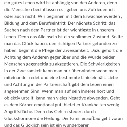
ein gutes Leben wird ist abhängig von den Anderen, denn
die Menschen beeinflussen es , geben uns Zufriedenheit
oder auch nicht. Wir beginnen mit dem Erwachsenwerden ,
Bildung und dem Berufseintritt. Der nächste Schritt: das
Suchen nach dem Partner ist der wichtigste in unserem
Leben. Denn das Alleinsein ist ein schlimmer Zustand. Sollte
man das Glück haben, den richtigen Partner gefunden zu
haben, beginnt die Pflege der Zweisamkeit. Dazu gehört die
Achtung dem Anderen gegenüber und die Würde beider
Menschen gegenseitig zu akzeptieren. Die Schwierigkeiten
in der Zweisamkeit kann man nur überwinden wenn man
miteinander redet und eine bestimmte Linie einhält. Liebe
und Achtung in der Partnerschaft gibt dem Leben einen
angenehmen Sinn. Wenn man auf sein Inneres hört und
objektiv urteilt, kann man vieles Negative abwenden. Geht
es dem Körper emotional gut, bietet er Krankheiten wenig
Angriffsfläche. Denn das Gehirn steuert durch
Glückshormone die Heilung. Der Familienaufbau geht voran
und das Glücklich sein ist ein wunderbarer