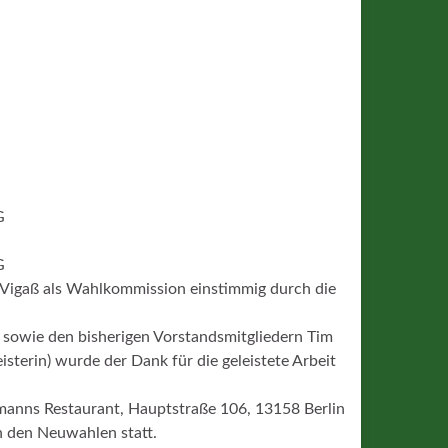
G
G
 Vigaß als Wahlkommission einstimmig durch die
 sowie den bisherigen Vorstandsmitgliedern Tim
eisterin) wurde der Dank für die geleistete Arbeit
manns Restaurant, Hauptstraße 106, 13158 Berlin
ch den Neuwahlen statt.