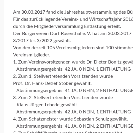
Am 30.03.2017 fand die Jahreshauptversammlung des Bürge
Für das zurückliegende Vereins- und Wirtschaftsjahr 20
durch die Mitgliederversammlung Entlastung erteilt.
Der Bürgerverein Dorf Rosenthal e. V. hat am 30.03.2017
3/2017 bis 3/2022 gewählt.
Von den derzeit 105 Vereinsmitgliedern sind 100 stimmb
Vereinsmitglieder.
1. Zum Vereinsvorsitzenden wurde Dr. Dieter Bonitz gewä
Abstimmungsergebnis: 42 JA, 0 NEIN, 1 ENTHALTUNG
2. Zum 1. Stellvertretenden Vorsitzenden wurde
Prof. Dr. Hans-Detlef Stober gewählt.
Abstimmungsergebnis: 41 JA, 0 NEIN, 2 ENTHALTUNG
3. Zum 2. Stellvertretenden Vorsitzenden wurde
Klaus-Jürgen Lebede gewählt.
Abstimmungsergebnis: 42 JA, 0 NEIN, 1 ENTHALTUNG
4. Zum Schatzmeister wurde Sebastian Schulz gewählt.
Abstimmungsergebnis: 41 JA, 0 NEIN, 2 ENTHALTUNG