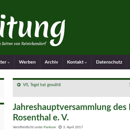
tter
Werben
Archiv
Kontakt
Datenschutz
VfL Tegel hat gewählt
Jahreshauptversammlung des 
Rosenthal e. V.
Veröffentlicht unter
Pankow
3. April 2017