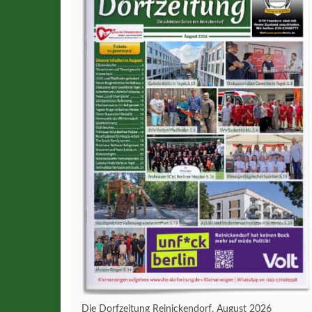
Die Dorfzeitung Reinickendorf, August 2026