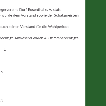
rvereins Dorf Rosenthal e. V. statt.
16 wurde dem Vorstand sowie der Schatzmeisterin
 auch seinen Vorstand für die Wahlperiode
erechtigt. Anwesend waren 43 stimmberechtigte
hlt.
EN
EN