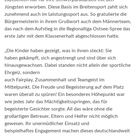
Jüngsten erworben. Diese Basis im Breitensport zahlt sich
zunehmend auch im Leistungssport aus. So gratulierte die
Bürgermeisterin in ihrem Grußwort auch dem Männerteam,
das nach dem Aufstieg in die Regionalliga Ostsee-Spree das
erste Jahr mit dem Klassenerhalt abgeschlossen hatte.
„Die Kinder haben gezeigt, was in ihnen steckt: Sie
haben gekämpft, sich angestrengt und sind über sich
hinausgewachsen. Dabei standen nicht allein der sportliche
Ehrgeiz, sondern
auch Fairplay, Zusammenhalt und Teamgeist im
Mittelpunkt. Die Freude und Begeisterung auf dem Platz
waren überall zu spüren! Ein besonderes Höhepunkt war
wie jedes Jahr das Mächtigkeitsspringen, das für
begeisterte Gesichter sorgte. All das wäre ohne die
großartigen Betreuer, Eltern und Helfer nicht möglich
gewesen. Ihr unermüdlicher Einsatz und
beispielhaftes Engagement machen dieses deutschlandweit