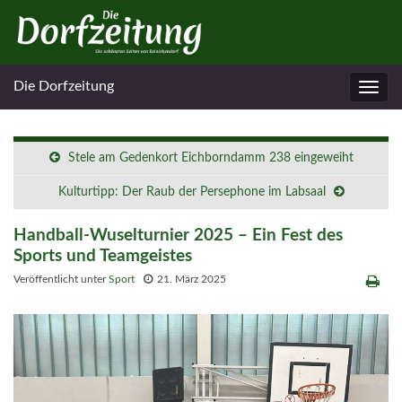
Die Dorfzeitung
Navig
umsc
Stele am Gedenkort Eichborndamm 238 eingeweiht
Kulturtipp: Der Raub der Persephone im Labsaal
Handball-Wuselturnier 2025 – Ein Fest des
Sports und Teamgeistes
Veröffentlicht unter
Sport
21. März 2025