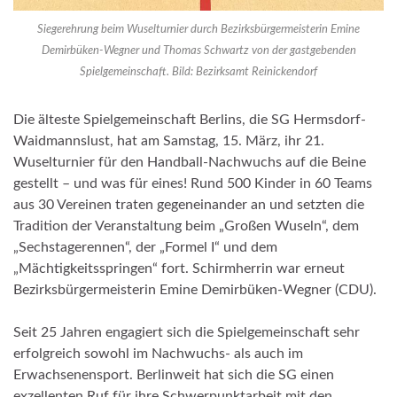
Siegerehrung beim Wuselturnier durch Bezirksbürgermeisterin Emine
Demirbüken-Wegner und Thomas Schwartz von der gastgebenden
Spielgemeinschaft. Bild: Bezirksamt Reinickendorf
Die älteste Spielgemeinschaft Berlins, die SG Hermsdorf-
Waidmannslust, hat am Samstag, 15. März, ihr 21.
Wuselturnier für den Handball-Nachwuchs auf die Beine
gestellt – und was für eines! Rund 500 Kinder in 60 Teams
aus 30 Vereinen traten gegeneinander an und setzten die
Tradition der Veranstaltung beim „Großen Wuseln“, dem
„Sechstagerennen“, der „Formel I“ und dem
„Mächtigkeitsspringen“ fort. Schirmherrin war erneut
Bezirksbürgermeisterin Emine Demirbüken-Wegner (CDU).
Seit 25 Jahren engagiert sich die Spielgemeinschaft sehr
erfolgreich sowohl im Nachwuchs- als auch im
Erwachsenensport. Berlinweit hat sich die SG einen
exzellenten Ruf für ihre Schwerpunktarbeit mit den