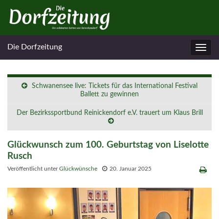
Die Dorfzeitung
Navig
umsc
Schwanensee live: Tickets für das International Festival
Ballett zu gewinnen
Der Bezirkssportbund Reinickendorf e.V. trauert um Klaus Brill
Glückwunsch zum 100. Geburtstag von Liselotte
Rusch
Veröffentlicht unter
Glückwünsche
20. Januar 2025