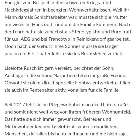
Energie, zum Beispiel in den schweren Kriegs- und
Nachkriegsjahren in beengten Wohnverhältnissen. Weil ihr
Mann damals Schichtarbeiter war, musste sich die Mutter
um vieles im Haus und rund um die Familie kümmern. Nach
der Lehre hatte sie zunächst als Stenotypistin und Bürokraft
für u.a. AEG und bei Francotyp in Reinickendorf gearbeitet.
Doch nach der Geburt ihres Sohnes musste sie länger
pausieren. Erst später kehrte sie ins Berufsleben zurück.
Liselotte Rusch ist gern verreist, berichtet der Sohn.
Ausflüge in die schöne Natur bereiteten ihr große Freude.
Obwohl sie nicht direkt spezielle Hobbys entwickelte, blieb
sie auch im Rentenalter aktiv, vor allem für die Familie.
Seit 2017 lebt sie im Pflegewohnheim an der Thaterstraße –
und somit nicht weit weg von ihrem früheren Wohnumfeld.
Das hatte sie sich immer gewünscht. Betreuer und
Mitbewohner kennen Liselotte als einen freundlichen
Menschen, der alles bis heute mitmacht und nie Nein sagt.