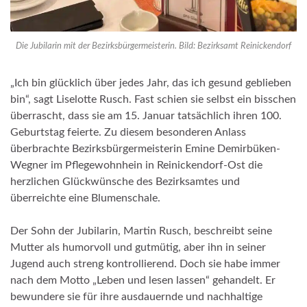
Die Jubilarin mit der Bezirksbürgermeisterin. Bild: Bezirksamt Reinickendorf
„Ich bin glücklich über jedes Jahr, das ich gesund geblieben
bin“, sagt Liselotte Rusch. Fast schien sie selbst ein bisschen
überrascht, dass sie am 15. Januar tatsächlich ihren 100.
Geburtstag feierte. Zu diesem besonderen Anlass
überbrachte Bezirksbürgermeisterin Emine Demirbüken-
Wegner im Pflegewohnhein in Reinickendorf-Ost die
herzlichen Glückwünsche des Bezirksamtes und
überreichte eine Blumenschale.
Der Sohn der Jubilarin, Martin Rusch, beschreibt seine
Mutter als humorvoll und gutmütig, aber ihn in seiner
Jugend auch streng kontrollierend. Doch sie habe immer
nach dem Motto „Leben und lesen lassen“ gehandelt. Er
bewundere sie für ihre ausdauernde und nachhaltige