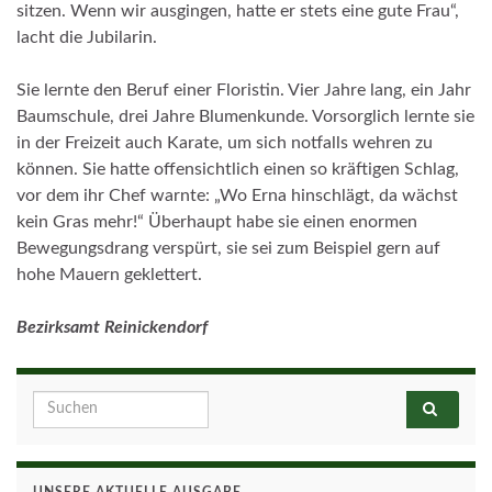
sitzen. Wenn wir ausgingen, hatte er stets eine gute Frau“,
lacht die Jubilarin.
Sie lernte den Beruf einer Floristin. Vier Jahre lang, ein Jahr
Baumschule, drei Jahre Blumenkunde. Vorsorglich lernte sie
in der Freizeit auch Karate, um sich notfalls wehren zu
können. Sie hatte offensichtlich einen so kräftigen Schlag,
vor dem ihr Chef warnte: „Wo Erna hinschlägt, da wächst
kein Gras mehr!“ Überhaupt habe sie einen enormen
Bewegungsdrang verspürt, sie sei zum Beispiel gern auf
hohe Mauern geklettert.
Bezirksamt Reinickendorf
Search for:
UNSERE AKTUELLE AUSGABE