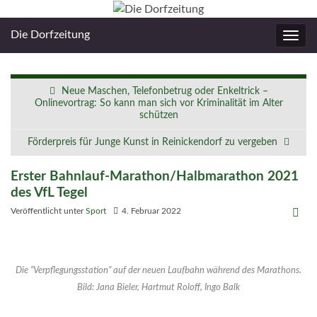
Die Dorfzeitung
Navig
umsc
Neue Maschen, Telefonbetrug oder Enkeltrick –
Onlinevortrag: So kann man sich vor Kriminalität im Alter
schützen
Förderpreis für Junge Kunst in Reinickendorf zu vergeben
Erster Bahnlauf-Marathon/Halbmarathon 2021
des VfL Tegel
Veröffentlicht unter
Sport
4. Februar 2022
Die “Verpflegungsstation” auf der neuen Laufbahn während des Marathons.
Bild:
Jana Bieler, Hartmut Roloff, Ingo Balk