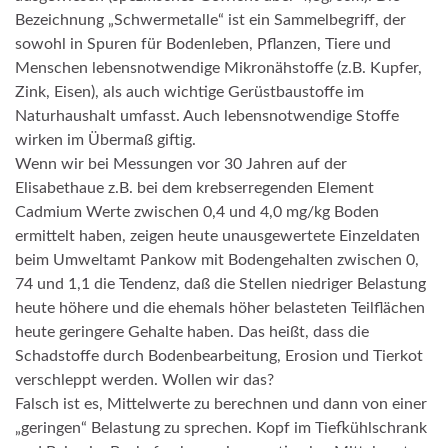
Bezeichnung „Schwermetalle“ ist ein Sammelbegriff, der
sowohl in Spuren für Bodenleben, Pflanzen, Tiere und
Menschen lebensnotwendige Mikronähstoffe (z.B. Kupfer,
Zink, Eisen), als auch wichtige Gerüstbaustoffe im
Naturhaushalt umfasst. Auch lebensnotwendige Stoffe
wirken im Übermaß giftig.
Wenn wir bei Messungen vor 30 Jahren auf der
Elisabethaue z.B. bei dem krebserregenden Element
Cadmium Werte zwischen 0,4 und 4,0 mg/kg Boden
ermittelt haben, zeigen heute unausgewertete Einzeldaten
beim Umweltamt Pankow mit Bodengehalten zwischen 0,
74 und 1,1 die Tendenz, daß die Stellen niedriger Belastung
heute höhere und die ehemals höher belasteten Teilflächen
heute geringere Gehalte haben. Das heißt, dass die
Schadstoffe durch Bodenbearbeitung, Erosion und Tierkot
verschleppt werden. Wollen wir das?
Falsch ist es, Mittelwerte zu berechnen und dann von einer
„geringen“ Belastung zu sprechen. Kopf im Tiefkühlschrank