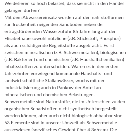
Weidetieren so hoch belastet, dass sie nicht in den Handel
gelangen dürfen?
Mit dem Abwassereinsatz wurden auf den nährstoffarmen
zur Trockenheit neigenden Sandböden neben der
ertragsfördernden Wasserzufuhr 85 Jahre lang auf der
Elisabethaue sowohl nützliche (z.B. Stickstoff, Phosphor)
als auch schädigende Begleitstoffe ausgebracht. Es ist
zwischen mineralischen (z.B. Schwermetallen), biologischen
(z.B. Bakterien) und chemischen (z.B. Haushaltchemikalien)
Inhaltsstoffen zu unterscheiden. Waren es in den ersten
Jahrzehnten vorwiegend kommunale Haushalts- und
landwirtschaftliche Stallabwässer, wuchs mit der
Industrialisierung auch in Pankow der Anteil an
mineralischen und chemischen Belastungen.
Schwermetalle sind Naturstoffe, die im Unterschied zu den
organischen Schadstoffen nicht synthetisch hergestellt
werden können, aber auch nicht biologisch abbaubar sind.
53 Elemente sind in unserer Umwelt als Schwermetalle
ausgewiesen (spezifisches Gewicht über 4,3g/ccm). Die