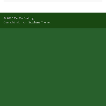
© 2026 Die Dorfzeitung.
Gemacht mit
von
Graphene Themes
.