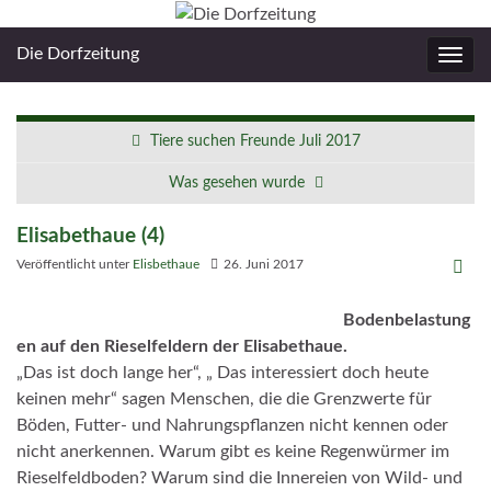
Die Dorfzeitung
Navig
umsc
Tiere suchen Freunde Juli 2017
Was gesehen wurde
Elisabethaue (4)
Veröffentlicht unter
Elisbethaue
26. Juni 2017
Bodenbelastung
en auf den Rieselfeldern der Elisabethaue.
„Das ist doch lange her“, „ Das interessiert doch heute
keinen mehr“ sagen Menschen, die die Grenzwerte für
Böden, Futter- und Nahrungspflanzen nicht kennen oder
nicht anerkennen. Warum gibt es keine Regenwürmer im
Rieselfeldboden? Warum sind die Innereien von Wild- und