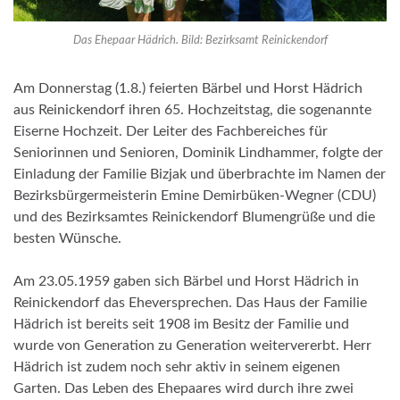
Das Ehepaar Hädrich. Bild: Bezirksamt Reinickendorf
Am Donnerstag (1.8.) feierten Bärbel und Horst Hädrich
aus Reinickendorf ihren 65. Hochzeitstag, die sogenannte
Eiserne Hochzeit. Der Leiter des Fachbereiches für
Seniorinnen und Senioren, Dominik Lindhammer, folgte der
Einladung der Familie Bizjak und überbrachte im Namen der
Bezirksbürgermeisterin Emine Demirbüken-Wegner (CDU)
und des Bezirksamtes Reinickendorf Blumengrüße und die
besten Wünsche.
Am 23.05.1959 gaben sich Bärbel und Horst Hädrich in
Reinickendorf das Eheversprechen. Das Haus der Familie
Hädrich ist bereits seit 1908 im Besitz der Familie und
wurde von Generation zu Generation weitervererbt. Herr
Hädrich ist zudem noch sehr aktiv in seinem eigenen
Garten. Das Leben des Ehepaares wird durch ihre zwei