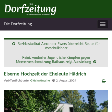
Die Dorfzeitung
Navig
umsc
Bezirksstadtrat Alexander Ewers überreicht Beutel für
Vorschulkinder
Reinickendorfer Jugendliche kämpfen gegen
Meeresverschmutzung-Rathaus zeigt Ausstellung
Eiserne Hochzeit der Eheleute Hädrich
Veröffentlicht unter
Glückwünsche
2. August 2024