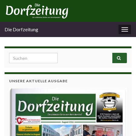
Die Dorfzeitung
Navi
umsc
Search for:
UNSERE AKTUELLE AUSGABE