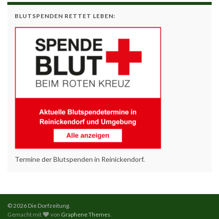
BLUTSPENDEN RETTET LEBEN:
Termine der Blutspenden in Reinickendorf.
© 2026 Die Dorfzeitung.
Gemacht mit
von
Graphene Themes
.