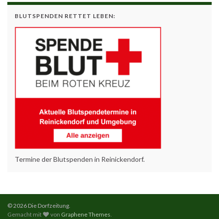
BLUTSPENDEN RETTET LEBEN:
Termine der Blutspenden in Reinickendorf.
© 2026 Die Dorfzeitung.
Gemacht mit
von
Graphene Themes
.