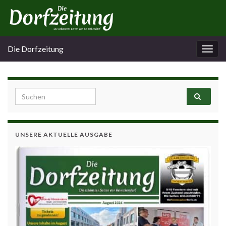
Die Dorfzeitung
Navi
umsc
Search for:
UNSERE AKTUELLE AUSGABE