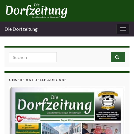
Die Dorfzeitung
Navi
umsc
Search for:
UNSERE AKTUELLE AUSGABE