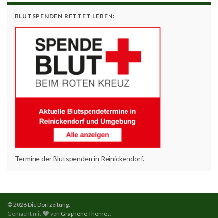
BLUTSPENDEN RETTET LEBEN:
Termine der Blutspenden in Reinickendorf.
© 2026 Die Dorfzeitung.
Gemacht mit
von
Graphene Themes
.