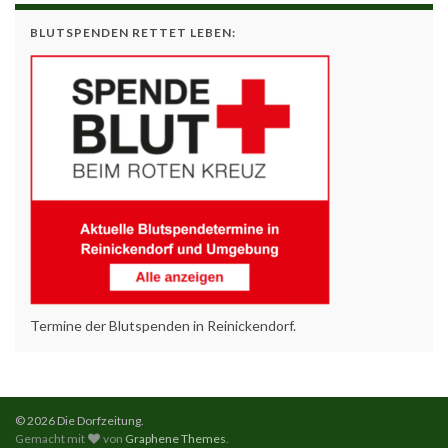
BLUTSPENDEN RETTET LEBEN:
Termine der Blutspenden in Reinickendorf.
© 2026 Die Dorfzeitung.
Gemacht mit
von
Graphene Themes
.