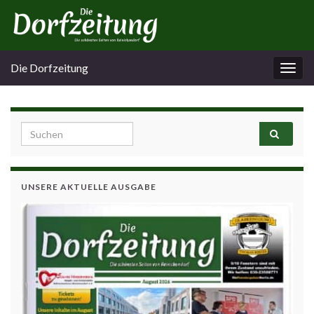
Die Dorfzeitung
Navi
umsc
Search for:
UNSERE AKTUELLE AUSGABE