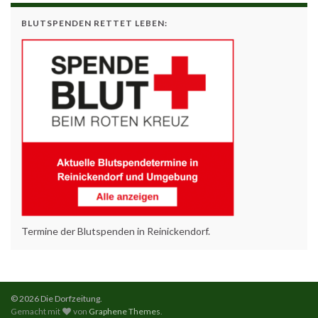
BLUTSPENDEN RETTET LEBEN:
Termine der Blutspenden in Reinickendorf.
© 2026 Die Dorfzeitung.
Gemacht mit
von
Graphene Themes
.