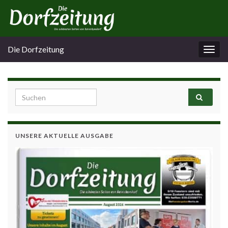
Die Dorfzeitung
Navi
umsc
Search for:
UNSERE AKTUELLE AUSGABE