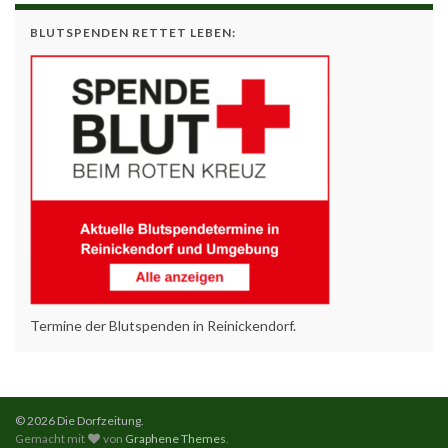
BLUTSPENDEN RETTET LEBEN:
Termine der Blutspenden in Reinickendorf.
© 2026 Die Dorfzeitung.
Gemacht mit
von
Graphene Themes
.