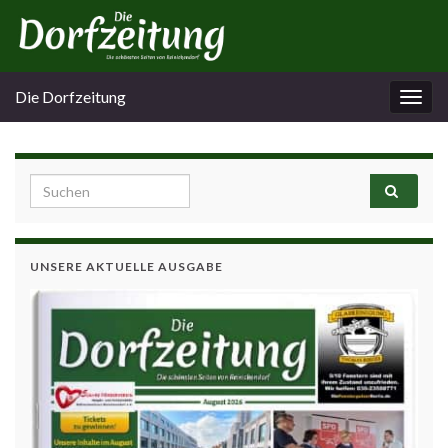
Die Dorfzeitung
Navi
umsc
Search for:
UNSERE AKTUELLE AUSGABE