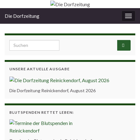
Die Dorfzeitung
Navi
umsc
Search for:
UNSERE AKTUELLE AUSGABE
Die Dorfzeitung Reinickendorf, August 2026
BLUTSPENDEN RETTET LEBEN: