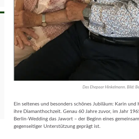
Das Ehepaar Hinkelmann. Bild: Be
Ein seltenes und besonders schönes Jubiläum: Karin und H
ihre Diamanthochzeit. Genau 60 Jahre zuvor, im Jahr 1965
Berlin-Wedding das Jawort – der Beginn eines gemeinsam
gegenseitiger Unterstützung geprägt ist.