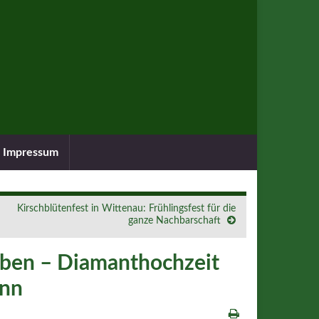
Impressum
Kirschblütenfest in Wittenau: Frühlingsfest für die
ganze Nachbarschaft
eben – Diamanthochzeit
ann