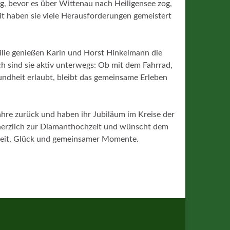
g, bevor es über Wittenau nach Heiligensee zog,
it haben sie viele Herausforderungen gemeistert
ilie genießen Karin und Horst Hinkelmann die
 sind sie aktiv unterwegs: Ob mit dem Fahrrad,
undheit erlaubt, bleibt das gemeinsame Erleben
ahre zurück und haben ihr Jubiläum im Kreise der
t herzlich zur Diamanthochzeit und wünscht dem
dheit, Glück und gemeinsamer Momente.