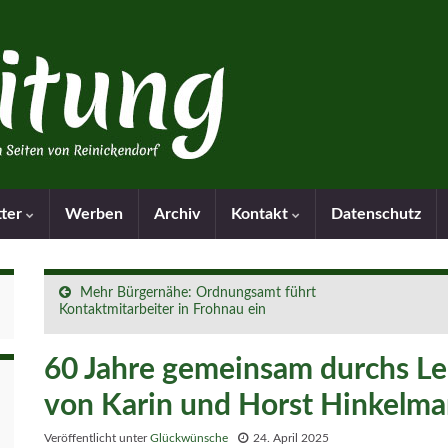
tter
Werben
Archiv
Kontakt
Datenschutz
Mehr Bürgernähe: Ordnungsamt führt
Kontaktmitarbeiter in Frohnau ein
60 Jahre gemeinsam durchs L
von Karin und Horst Hinkelm
Veröffentlicht unter
Glückwünsche
24. April 2025