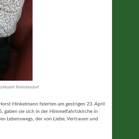
zirksamt Reinickendorf
orst Hinkelmann feierten am gestrigen 23. April
, gaben sie sich in der Himmelfahrtskirche in
en Lebenswegs, der von Liebe, Vertrauen und