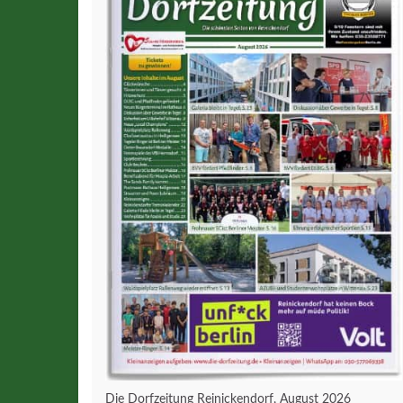
Die Dorfzeitung Reinickendorf, August 2026