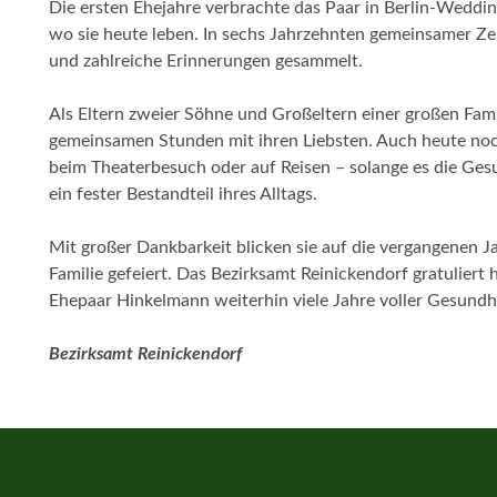
Die ersten Ehejahre verbrachte das Paar in Berlin-Weddin
wo sie heute leben. In sechs Jahrzehnten gemeinsamer Ze
und zahlreiche Erinnerungen gesammelt.
Als Eltern zweier Söhne und Großeltern einer großen Fam
gemeinsamen Stunden mit ihren Liebsten. Auch heute noch
beim Theaterbesuch oder auf Reisen – solange es die Ges
ein fester Bestandteil ihres Alltags.
Mit großer Dankbarkeit blicken sie auf die vergangenen J
Familie gefeiert. Das Bezirksamt Reinickendorf gratulier
Ehepaar Hinkelmann weiterhin viele Jahre voller Gesun
Bezirksamt Reinickendorf