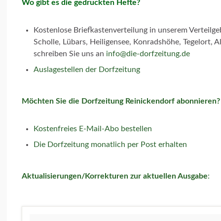
Wo gibt es die gedruckten Hefte?
Kostenlose Briefkastenverteilung in unserem Verteilg
Scholle, Lübars, Heiligensee, Konradshöhe, Tegelort, A
schreiben Sie uns an
info@die-dorfzeitung.de
Auslagestellen der Dorfzeitung
Möchten Sie die Dorfzeitung Reinickendorf abonnieren?
Kostenfreies E-Mail-Abo bestellen
Die Dorfzeitung monatlich per Post erhalten
Aktualisierungen/Korrekturen zur aktuellen Ausgabe
: