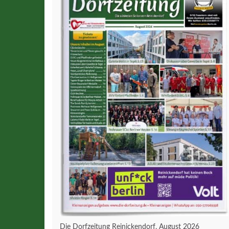
Die Dorfzeitung Reinickendorf, August 2026