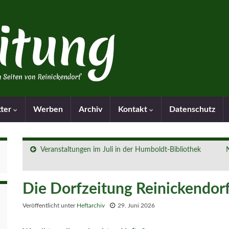
tter
Werben
Archiv
Kontakt
Datenschutz
Veranstaltungen im Juli in der Humboldt-Bibliothek
Die Dorfzeitung Reinickendorf
Veröffentlicht unter
Heftarchiv
29. Juni 2026