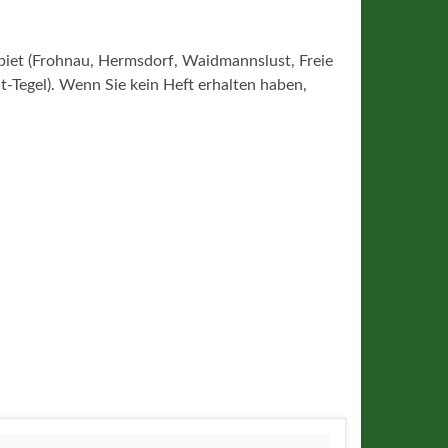
ebiet (Frohnau, Hermsdorf, Waidmannslust, Freie
lt-Tegel). Wenn Sie kein Heft erhalten haben,