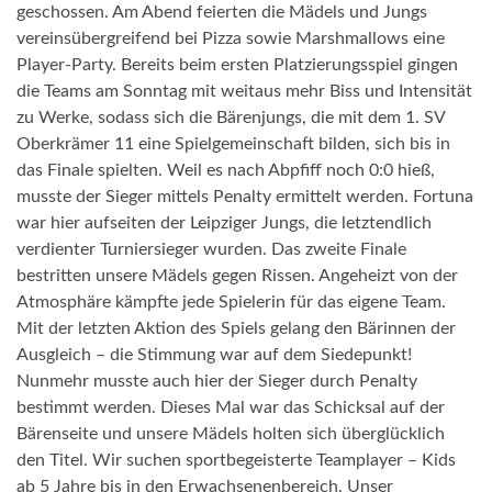
geschossen. Am Abend feierten die Mädels und Jungs
vereinsübergreifend bei Pizza sowie Marshmallows eine
Player-Party. Bereits beim ersten Platzierungsspiel gingen
die Teams am Sonntag mit weitaus mehr Biss und Intensität
zu Werke, sodass sich die Bärenjungs, die mit dem 1. SV
Oberkrämer 11 eine Spielgemeinschaft bilden, sich bis in
das Finale spielten. Weil es nach Abpfiff noch 0:0 hieß,
musste der Sieger mittels Penalty ermittelt werden. Fortuna
war hier aufseiten der Leipziger Jungs, die letztendlich
verdienter Turniersieger wurden. Das zweite Finale
bestritten unsere Mädels gegen Rissen. Angeheizt von der
Atmosphäre kämpfte jede Spielerin für das eigene Team.
Mit der letzten Aktion des Spiels gelang den Bärinnen der
Ausgleich – die Stimmung war auf dem Siedepunkt!
Nunmehr musste auch hier der Sieger durch Penalty
bestimmt werden. Dieses Mal war das Schicksal auf der
Bärenseite und unsere Mädels holten sich überglücklich
den Titel. Wir suchen sportbegeisterte Teamplayer – Kids
ab 5 Jahre bis in den Erwachsenenbereich. Unser